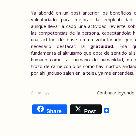
Ya abordé en un post anterior
los beneficios d
voluntariado para mejorar la empleabilidad
.
aunque llevar a cabo una actividad revierte sob
las competencias de la persona, capacitándola; h
una actitud de base en un voluntariado que 
necesario destacar: la
gratuidad
. Ésa q
fundamenta el altruismo que dota de sentido al s
humano como tal, humano de humanidad, no 
trozo de carne con ojos como hay muchos andan
por ahí (incluso salen en la tele), ya me entendéis
Continuar leyendo
Share
Post