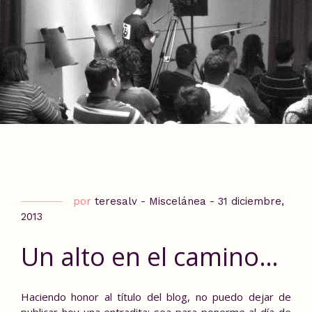
por
teresalv
-
Miscelánea
-
31 diciembre,
2013
Un alto en el camino…
Haciendo honor al título del blog, no puedo dejar de
publicar hoy una entradita; sea para ponerme al día de