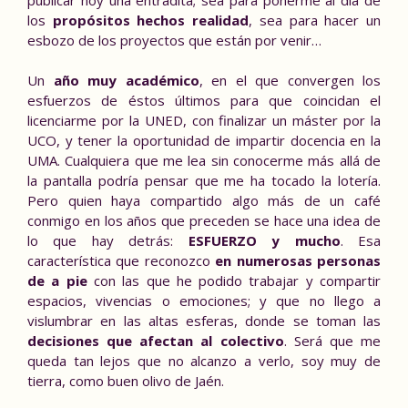
los
propósitos hechos realidad
, sea para hacer un
esbozo de los proyectos que están por venir…
Un
año muy académico
, en el que convergen los
esfuerzos de éstos últimos para que coincidan el
licenciarme por la
UNED
, con finalizar un máster por la
UCO
, y tener la oportunidad de impartir docencia en la
UMA
. Cualquiera que me lea sin conocerme más allá de
la pantalla podría pensar que me ha tocado la lotería.
Pero quien haya compartido algo más de un café
conmigo en los años que preceden se hace una idea de
lo que hay detrás:
ESFUERZO y mucho
. Esa
característica que reconozco
en numerosas
personas
de a pie
con las que he podido trabajar y compartir
espacios, vivencias o emociones; y que no llego a
vislumbrar en las altas esferas, donde se toman las
decisiones que afectan al colectivo
. Será que me
queda tan lejos que no alcanzo a verlo, soy muy de
tierra, como buen olivo de Jaén.