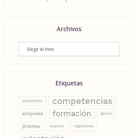
Archivos
Archivos
Etiquetas
competencias
autoempleo
formación
empresa
género
jóvenes
mayores
migraciones