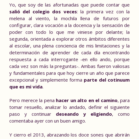
Yo, que soy de las afortunadas que puede contar que
salió del colegio dos veces
: la primera vez con la
melena al viento, la mochila llena de futuros por
configurar, clara vocación a la docencia y la sensación de
poder con todo lo que me viniese por delante; la
segunda, orientada a explorar otros ámbitos diferentes
al escolar, una plena conciencia de mis limitaciones y la
determinación de aprender de cada día encontrando
respuesta a cada interrogante -en ello ando, porque
cada vez son más la preguntas-. Ambas fueron valiosas
y fundamentales para que hoy cierre un año que parece
excepcional y simplemente forma
parte del cotinuum
que es mi vida
.
Pero merece la pena
hacer un alto en el camino
, para
tomar resuello, analizar lo andado, definir el siguiente
paso y continuar
deseando y eligiendo
, como
comentaba ayer con un buen amigo.
Y cierro el 2013, abrazando los doce sones que abrirán