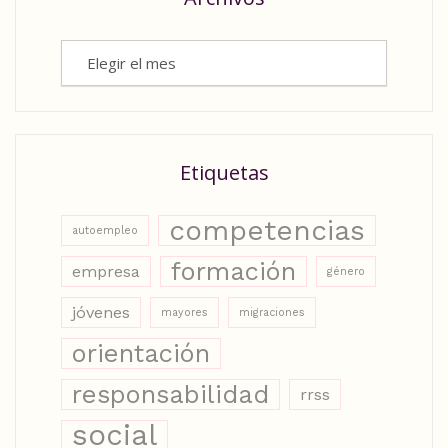
Archivos
Etiquetas
competencias
autoempleo
formación
empresa
género
jóvenes
mayores
migraciones
orientación
responsabilidad
rrss
social