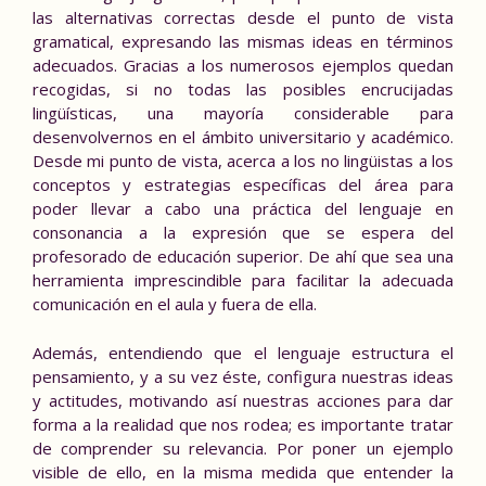
las alternativas correctas desde el punto de vista
gramatical, expresando las mismas ideas en términos
adecuados. Gracias a los numerosos ejemplos quedan
recogidas, si no todas las posibles encrucijadas
lingüísticas, una mayoría considerable para
desenvolvernos en el ámbito universitario y académico.
Desde mi punto de vista, acerca a los no lingüistas a los
conceptos y estrategias específicas del área para
poder llevar a cabo una práctica del lenguaje en
consonancia a la expresión que se espera del
profesorado de educación superior. De ahí que sea una
herramienta imprescindible para facilitar la adecuada
comunicación en el aula y fuera de ella.
Además, entendiendo que el lenguaje estructura el
pensamiento, y a su vez éste, configura nuestras ideas
y actitudes, motivando así nuestras acciones para dar
forma a la realidad que nos rodea; es importante tratar
de comprender su relevancia. Por poner un ejemplo
visible de ello, en la misma medida que entender la