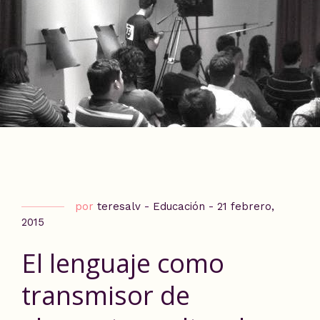
por
teresalv
-
Educación
-
21 febrero,
2015
El lenguaje como
transmisor de